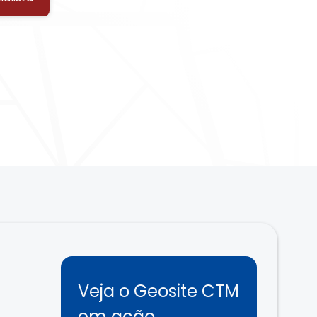
Veja o Geosite CTM
em ação