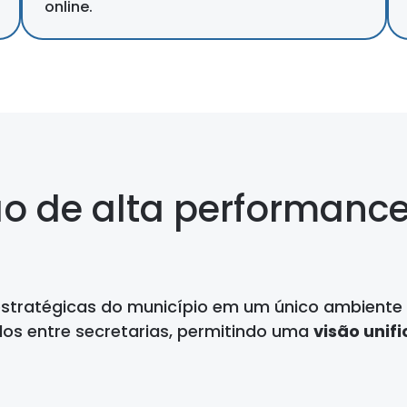
online.
o de alta performanc
estratégicas do município em um único ambiente 
dos entre secretarias, permitindo uma
visão unif