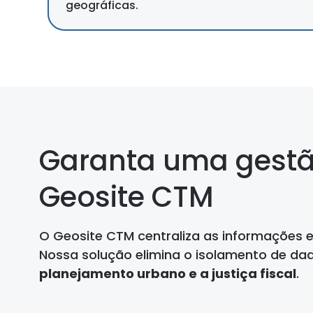
geográficas.
Garanta uma gestã
Geosite CTM
O Geosite CTM centraliza as informações 
Nossa solução elimina o isolamento de da
planejamento urbano e a justiça fiscal
.