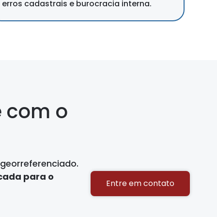
erros cadastrais e burocracia interna.
e com o
georreferenciado.
icada para o
Entre em contato