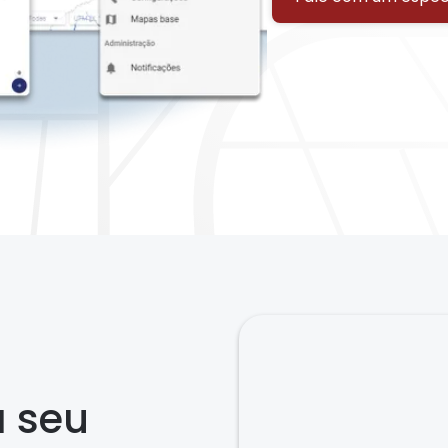
a seu