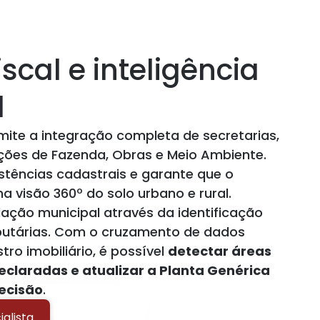
iscal e inteligência
l
ite a integração completa de secretarias,
ções de Fazenda, Obras e Meio Ambiente.
istências cadastrais e garante que o
 visão 360º do solo urbano e rural.
ção municipal através da identificação
ibutárias. Com o cruzamento de dados
tro imobiliário, é possível
detectar áreas
eclaradas e atualizar a Planta Genérica
ecisão
.
alista