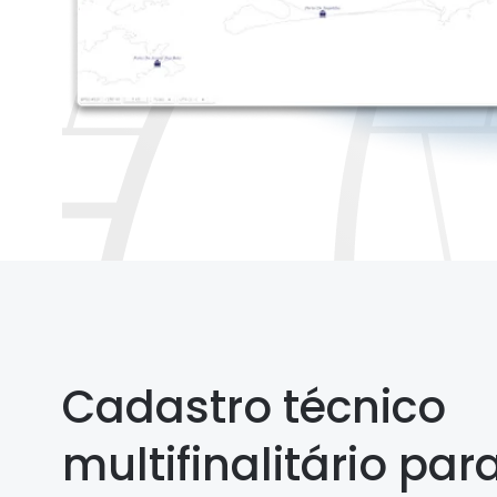
Cadastro técnico
multifinalitário par